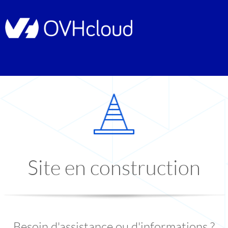
Site en construction
Besoin d'assistance ou d'informations ?